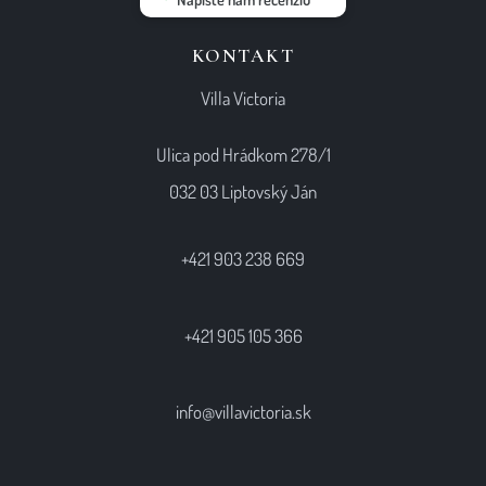
KONTAKT
Villa Victoria
Ulica pod Hrádkom 278/1
032 03 Liptovský Ján
+421 903 238 669
+421 905 105 366
info@villavictoria.sk