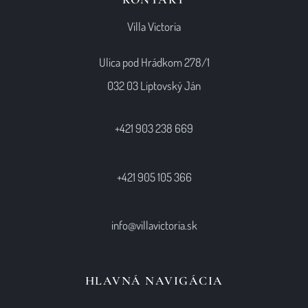
Villa Victoria
Ulica pod Hrádkom 278/1
032 03 Liptovský Ján
+421 903 238 669
+421 905 105 366
info@villavictoria.sk
HLAVNÁ NAVIGÁCIA